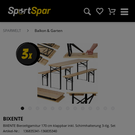
SPARWELT
Balkon & Garten
3
x
BIXENTE
BIXENTE Bierzeltgarnitur 170 cm klappbar inkl. Schirmhalterung 3-tlg. Set
Artikel-Nr.:
136835341-136835340