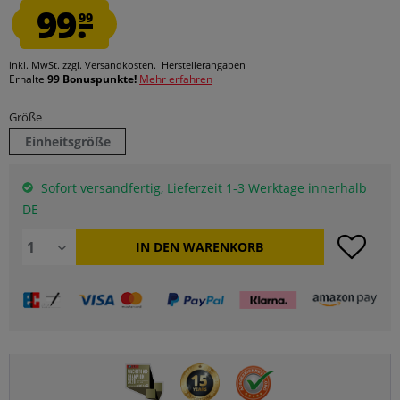
99.
99
inkl. MwSt.
zzgl. Versandkosten.
Herstellerangaben
Erhalte
99 Bonuspunkte!
Mehr erfahren
Größe
Einheitsgröße
Sofort versandfertig, Lieferzeit 1-3 Werktage innerhalb
DE
IN DEN
WARENKORB