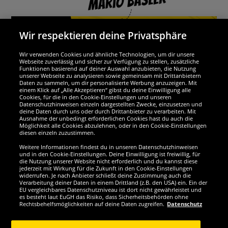
Wir respektieren deine Privatsphäre
Wir verwenden Cookies und ähnliche Technologien, um dir unsere
Webseite zuverlässig und sicher zur Verfügung zu stellen, zusätzliche
Funktionen basierend auf deiner Auswahl anzubieten, die Nutzung
unserer Webseite zu analysieren sowie gemeinsam mit Drittanbietern
Daten zu sammeln, um dir personalisierte Werbung anzuzeigen. Mit
einem Klick auf „Alle Akzeptieren“ gibst du deine Einwilligung alle
Cookies, für die in den Cookie-Einstellungen und unseren
Datenschutzhinweisen einzeln dargestellten Zwecke, einzusetzen und
deine Daten durch uns oder durch Drittanbieter zu verarbeiten. Mit
Ausnahme der unbedingt erforderlichen Cookies hast du auch die
Möglichkeit alle Cookies abzulehnen, oder in den Cookie-Einstellungen
diesen einzeln zuzustimmen.
Wir sind ausgezeichnet
Weitere Informationen findest du in unseren Datenschutzhinweisen
und in den Cookie-Einstellungen. Deine Einwilligung ist freiwillig, für
die Nutzung unserer Website nicht erforderlich und du kannst diese
jederzeit mit Wirkung für die Zukunft in den Cookie-Einstellungen
widerrufen. Je nach Anbieter schließt deine Zustimmung auch die
Verarbeitung deiner Daten in einem Drittland (z.B. den USA) ein. Ein der
EU vergleichbares Datenschutzniveau ist dort nicht gewährleistet und
es besteht laut EuGH das Risiko, dass Sicherheitsbehörden ohne
Rechtsbehelfsmöglichkeiten auf deine Daten zugreifen.
Datenschutz